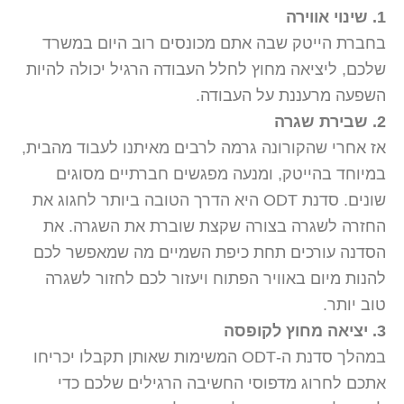
1. שינוי אווירה
בחברת הייטק שבה אתם מכונסים רוב היום במשרד
שלכם, ליציאה מחוץ לחלל העבודה הרגיל יכולה להיות
השפעה מרעננת על העבודה.
2. שבירת שגרה
אז אחרי שהקורונה גרמה לרבים מאיתנו לעבוד מהבית,
במיוחד בהייטק, ומנעה מפגשים חברתיים מסוגים
שונים. סדנת ODT היא הדרך הטובה ביותר לחגוג את
החזרה לשגרה בצורה שקצת שוברת את השגרה. את
הסדנה עורכים תחת כיפת השמיים מה שמאפשר לכם
להנות מיום באוויר הפתוח ויעזור לכם לחזור לשגרה
טוב יותר.
3. יציאה מחוץ לקופסה
במהלך סדנת ה-ODT המשימות שאותן תקבלו יכריחו
אתכם לחרוג מדפוסי החשיבה הרגילים שלכם כדי