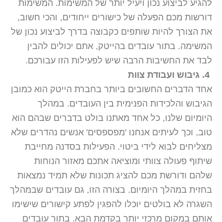
להגיע לביצוע נכון ויעיל יותר של המשימות. המשימות
דורשות מכם הפעלה של כישורים ייחודים, והכי חשוב,
את הצורך להיות שותפים כקבוצה בדרך לביצוע נכון של
המשימה. בתור עובדים בהייטק, אתם יכולים להבין
לבד את החשיבות הרבה שיש לפעילות הזו עבורכם.
4.
גיבוש ועבודת צוות
אחד הדברים החשובים ביותר בחברת הייטק הוא כמובן
הגיבוש והלכידות הפנימית בין העובדים. במהלך
היומיום שלנו, כל אחד מאתנו בולט בדברים שבהם הוא
טוב, וכך לעיתים אנחנו 'מפספסים' אנשים נהדרים שלא
מצליחים לבוא לידי ביטוי. הפעילות בסדנה מחייבת
שיתוף פעולה צוותי ומוציאה אתכם מאזור הנוחות
שלהם ודורשת מכם להציג תכונות שלא תמיד נמצאות
בחזית במהלך היומיום. בצורה הזו, גם עובדים שבמהלך
השגרה לא בולטים יוכלו להפגין לפתע קישורים שישימו
אותם במקום מרכזי יותר בקדמת הבא. בתור עובדים