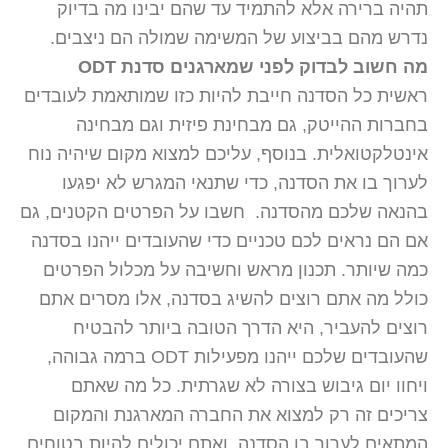
תהיה ברירה אלא להתמיד עד שהם יבינו מה בדיוק
נדרש מהם בביצוע של המשימה שמולה הם ניצבים.
מה חשוב לבדוק לפני שמארגנים סדנת
ODT
ראשית כל הסדנה חייבת להיות כזו שמותאמת לעובדים
בחברות ההייטק, גם מבחינת פיזית וגם מבחינה
אינטלקטואלית. בנוסף, עליכם למצוא מקום שיהיה נוח
לערוך בו את הסדנה, כדי שתנאי המגרש לא יפגעו
בהנאה שלכם מהסדנה. חשבו על הפרטים הקטנים, גם
אם הם נראים לכם טכניים כדי שהעובדים ייהנו בסדנה
כמה שיותר. תכנון מראש וחשיבה על מכלול הפרטים
כולל מה אתם רוצים להשיג בסדנה, אלו מסרים אתם
רוצים להעביר, היא הדרך הטובה ביותר להבטיח
שהעובדים שלכם ייהנו מפעילות ODT ברמה גבוהה,
ויחוו יום גיבוש בצורה לא שגרתית. כל מה שאתם
צריכים זה רק למצוא את החברה המארגנת והמקום
המתאים לערוך בו הסדנה, ואתם יכולים להיות בטוחים