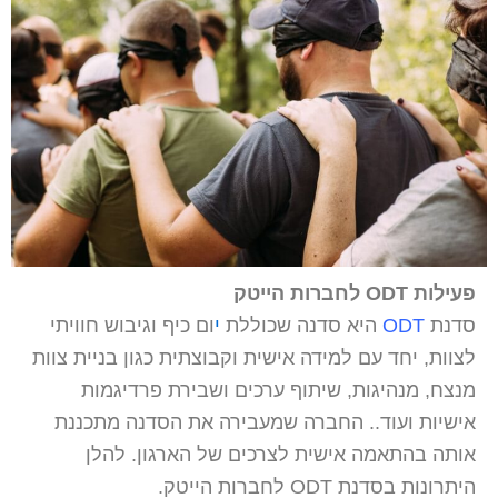
פעילות
ODT
לחברות הייטק
סדנת
ODT
היא סדנה שכוללת
י
ום כיף וגיבוש חוויתי
לצוות, יחד עם למידה אישית וקבוצתית כגון בניית צוות
מנצח, מנהיגות, שיתוף ערכים ושבירת פרדיגמות
אישיות ועוד.. החברה שמעבירה את הסדנה מתכננת
אותה בהתאמה אישית לצרכים של הארגון. להלן
היתרונות בסדנת ODT לחברות הייטק.