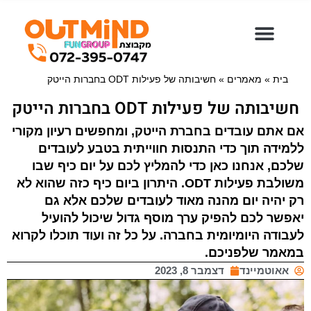
ילוג
תוכן
בית
»
מאמרים
»
חשיבותה של פעילות ODT בחברות הייטק
חשיבותה של פעילות ODT בחברות הייטק
אם אתם עובדים בחברת הייטק, ומחפשים רעיון מקורי
ללמידה תוך כדי התנסות חווייתית בטבע לעובדים
שלכם, אנחנו כאן כדי להמליץ לכם על יום כיף שבו
משולבת פעילות
ODT
. היתרון ביום כיף כזה שהוא לא
רק יהיה יום מהנה מאוד לעובדים שלכם אלא גם
יאפשר לכם להפיק ערך מוסף גדול שיכול להועיל
לעבודה היומיומית בחברה. על כל זה ועוד תוכלו לקרוא
במאמר שלפניכם.
אאוטמיינד
דצמבר 8, 2023