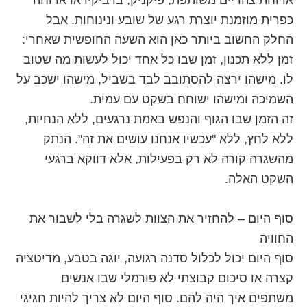
כפרית מוזמנת יוצרת רגע של שובע ונינוחות. אבל
החלק החשוב ביותר כאן הוא השעה החופשית שאחרי:
זמן ללא תכנון, זמן שבו כל אחד יכול לעשות מה שטוב
לו. מישהו ירצה להסתובב לבד בשביל, מישהו ישכב על
השמיכה ומישהו ישוחח בשקט עם עמית.
זה הזמן שבו הגוף והנפש באמת נרגעים, ללא הנחיות,
ללא לחץ, ללא "עכשיו אנחנו עושים את זה". הנתק
מהשגרה קורה לא רק בפעילות, אלא דווקא ברגעי
השקט האלה.
סוף היום – להחזיר את הצוות לשגרה בלי לשבור את
החוויה
סוף היום יכול לכלול סדנה רגועה, יוגה בטבע, מדיטציה
קצרה או סיכום קבוצתי לא פורמלי שבו אנשים
משתפים איך היה להם. סוף היום לא צריך להיות חגיגי