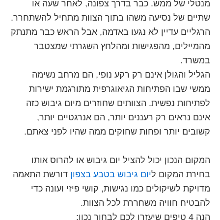
מנטלי של ממש. כבר בדרך צפונה, לאחר שעה או
שתיים של נסיעה משהו בתוך הצוות מתחיל להשתחרר.
הרגליים עדיין לא נגעו באדמה, אבל הראש כבר מתנתק
מהמיילים, מהפגישות ומהלחץ השגרתי שמצטבר
במשרד.
הגליל והגולן אינם רק רקע נופי, הם מרחב נשימה
ממשי שבו הפתיחות הגיאוגרפית מתורגמת ישירות
לפתיחות נפשית. הצוותים שחוזרים מיום גיבוש כזה
אינם נראים רק רעננים יותר, הם אנרגטיים יותר,
קשובים יותר ופחות שחוקים ממה שהיו לפני צאתם.
המקום הנכון יכול להציל יום גיבוש או להרוס אותו
בחירת המקום ל
יום גיבוש בטבע בצפון
דורשת התאמה
מדויקת לשיקולים כמו נגישות, קושי פיזי ועונה כדי
להבטיח חוויה משחררת לכל הצוות.
הנה 4 טיפים שיעזרו לכם לבחור נכון: