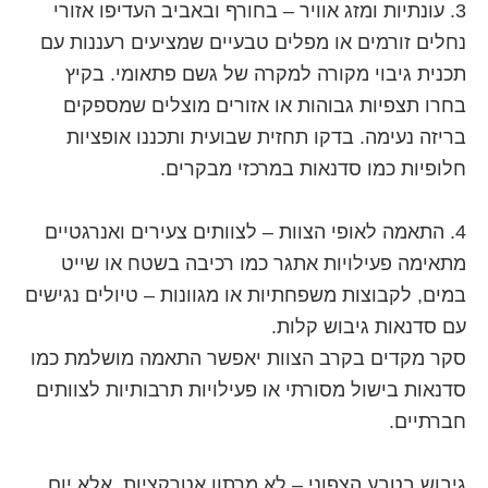
3. עונתיות ומזג אוויר – בחורף ובאביב העדיפו אזורי
נחלים זורמים או מפלים טבעיים שמציעים רעננות עם
תכנית גיבוי מקורה למקרה של גשם פתאומי. בקיץ
בחרו תצפיות גבוהות או אזורים מוצלים שמספקים
בריזה נעימה. בדקו תחזית שבועית ותכננו אופציות
חלופיות כמו סדנאות במרכזי מבקרים.
4. התאמה לאופי הצוות – לצוותים צעירים ואנרגטיים
מתאימה פעילויות אתגר כמו רכיבה בשטח או שייט
במים, לקבוצות משפחתיות או מגוונות – טיולים נגישים
עם סדנאות גיבוש קלות.
סקר מקדים בקרב הצוות יאפשר התאמה מושלמת כמו
סדנאות בישול מסורתי או פעילויות תרבותיות לצוותים
חברתיים.
גיבוש בטבע הצפוני – לא מרתון אטרקציות, אלא יום