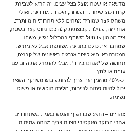
מדשאה או שטח מוצל בצל עצים. זה הרגע לשבירת
קרח רכה: שיחות חופשיות, היכרות מחודשת ואולי
משחק קצר שמוריד מתחים ללא תחרותיות מיותרת.
אחרי זה, פעילות קבוצתית קלה כמו ניווט קצר בשטח,
ציד מטמון או טיול משותף במסלול נגיש, משהו
שמחבר את כולם בתנועה משותפת אבל לא מתיש.
המטרה כאן היא ליצור אנרגיה ראשונית של קבוצה,
תחושה של "אנחנו ביחד", מבלי להתחיל את היום עם
עומס או לחץ.
כ-40% מהזמן הזה צריך להיות גיבוש משותף, השאר
יכול להיות פתוח לשיחות, הליכה חופשית או פשוט
נשימה.
צהריים – הרגע שבו הגוף והנפש באמת משתחררים
אחרי הבוקר האקטיבי הצוות צריך מנוחה אמיתית.
ארוחת צהריים משותפת, פיקניק, ברביקיו או ארוחה