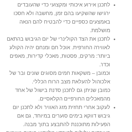
לתכנן אירוע איכותי ומקצועי כדי שהעובדים
ירגישו שהשקיעו בהם זמן, מחשבה ולא חסכו
באמצעים כספיים כדי להבטיח להם הנאה
מושלמת.
לתכנן את הצד הקולינרי של יום הגיבוש בהתאם
לאווירה החורפית. אוכל חם ומנחם יהיה הקולע
ביותר: מרקים, פסטות, מאכלי קדירות, מאפים
וכדו'.
וכמובן – משקאות חמים מסוגים שונים ובר של
אלכוהול להעלאת מצב הרוח הכללי.
כמובן שניתן גם לתכנן סדנת בישול של אחד
מהמאכלים החורפיים הקלאסיים.
לעקוב אחרי תחזית מזג האוויר ולא לתכנן יום
גיבוש דווקא בימים סוערים במיוחד, גם אם
הפעילות מתוכננת להתבצע בתוך מבנה.