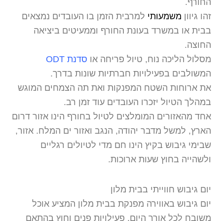
החורף.
זהו גיוון
משמעותי
למרבית הזמן בו העובדים נמצאים
בבית או במשרד בעונת החורף וממעיטים ביציאה
החוצה.
מסלול הליכה נוח, טיול פריחה או
סדנת ODT
המשולבים בפעילויות חברתיות שונות בדרך.
את ארוחות השטח המפנקות ואת תה הצמחים המוגש
במהלך הטיול יזכרו העובדים עוד זמן רב.
אחד מהאזורים המומלצים לטיול בחורף הינו אזור דרום
הארץ, למשל מדבר יהודה, הנגב ואזור ים המלח. אזור,
שבימי גיבוש בקיץ הינו חם מדי לטיולים רגליים
ולשהייה בחוץ שעות ארוכות.
יום גיבוש חווייתי בבית מלון
יום גיבוש באווירה מפנקת בבית מלון המציע אוכל
משובח לכל אורך היום, פעילויות פנים וחוץ בהתאם