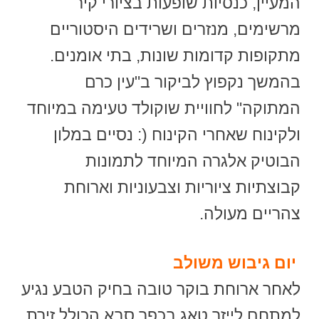
המעיין, כנסיות שופעות בציורי קיר
מרשימים, מנזרים ושרידים היסטוריים
מתקופות קדומות שונות, בתי אומנים.
בהמשך נקפוץ לביקור ב"עין כרם
המתוקה" לחוויית שוקולד טעימה במיוחד
ולקינוח שאחרי הקינוח (: נסיים במלון
הבוטיק אלגרה המיוחד לתמונות
קבוצתיות ציוריות וצבעוניות וארוחת
צהריים מעולה.
יום גיבוש משולב
לאחר ארוחת בוקר טובה בחיק הטבע נגיע
למתחם לייזר טאג בכפר סבא הכולל זירת