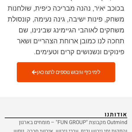
בכוכב יאיר, נהנה מבריכה כיפית, שולחנות
משחק, פינות ישיבה, גינה נעימה, קונסולת
משחקים לאוהבי הגיימינג שבינינו, שם
תחכה לנו כמובן ארוחת הצהריים ושאר
פינוקים ונשנושים קרים וטעימים.
לימי כיף וגיבוש נוספים לחצו כאן
אודותנו
Outmind מקבוצת "FUN GROUP" – מומחים בארגון
והפקות ימי גיבוש וכיף, ערבי גיבוש, אירועי חברה, נופש