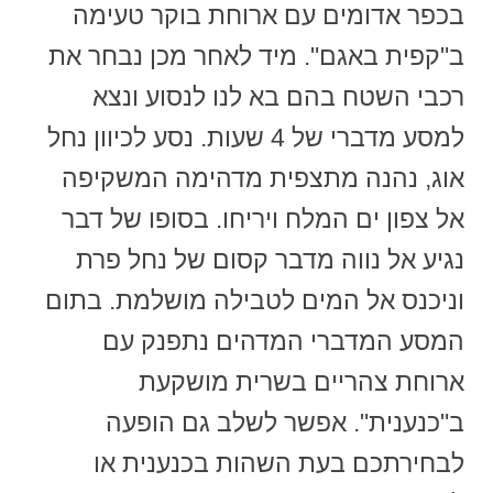
בכפר אדומים עם ארוחת בוקר טעימה
ב"קפית באגם". מיד לאחר מכן נבחר את
רכבי השטח בהם בא לנו לנסוע ונצא
למסע מדברי של 4 שעות. נסע לכיוון נחל
אוג, נהנה מתצפית מדהימה המשקיפה
אל צפון ים המלח ויריחו. בסופו של דבר
נגיע אל נווה מדבר קסום של נחל פרת
וניכנס אל המים לטבילה מושלמת. בתום
המסע המדברי המדהים נתפנק עם
ארוחת צהריים בשרית מושקעת
ב"כנענית". אפשר לשלב גם הופעה
לבחירתכם בעת השהות בכנענית או