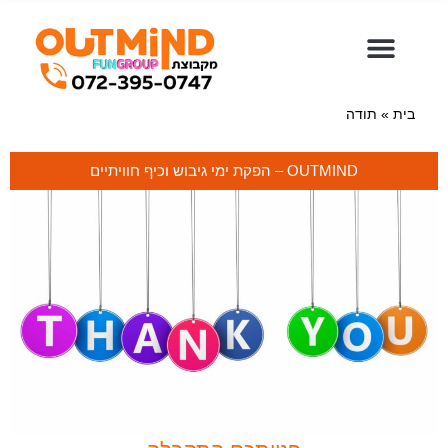
ילוג
תוכן
בית
»
תודה
OUTMIND – הפקת ימי גיבוש וכיף חוויתיים